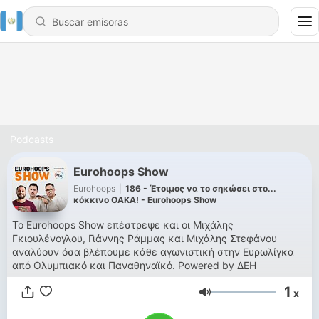
Podcasts
Eurohoops Show
Eurohoops
|
186 - Έτοιμος να το σηκώσει στο...
κόκκινο ΟΑΚΑ! - Eurohoops Show
Το Eurohoops Show επέστρεψε και οι Μιχάλης
Γκιουλένογλου, Γιάννης Ράμμας και Μιχάλης Στεφάνου
αναλύουν όσα βλέπουμε κάθε αγωνιστική στην Ευρωλίγκα
από Ολυμπιακό και Παναθηναϊκό. Powered by ΔΕΗ
1
x
Volumen