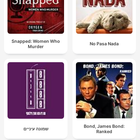
Snapped: Women Who
No Pasa Nada
Murder
Bond, James Bond:
שמונה עיניים
Ranked