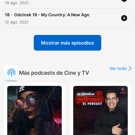
19 ago. 2021
-
18
Odcinek 18 - My Country: A New Age
12 ago. 2021
Mostrar más episodios
Ver todo
Más podcasts de Cine y TV