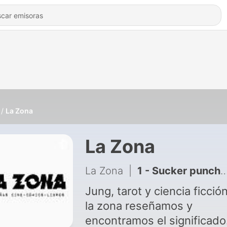
La Zona
La Zona
La Zona
|
1 - Sucker punch: una odisea psicoanalítica
Jung, tarot y ciencia ficció
la zona reseñamos y
encontramos el significado