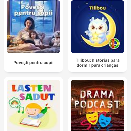
Tilibou: histórias para
Povești pentru copii
dormir para crianças