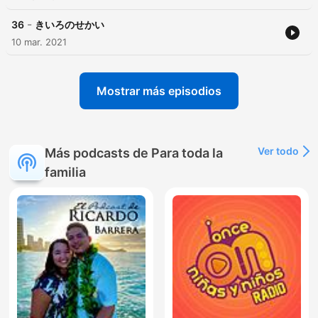
-
36
きいろのせかい
10 mar. 2021
Mostrar más episodios
Ver todo
Más podcasts de Para toda la
familia