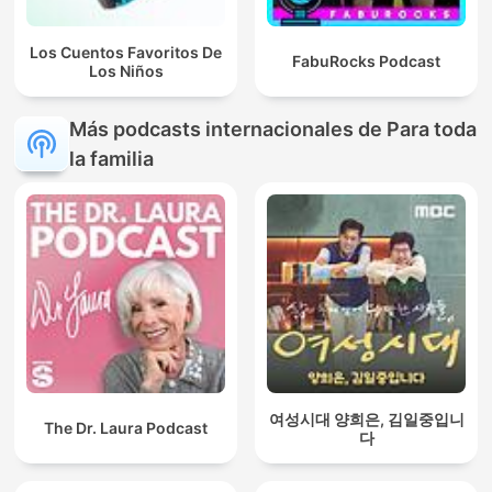
Los Cuentos Favoritos De
FabuRocks Podcast
Los Niños
Más podcasts internacionales de Para toda
la familia
여성시대 양희은, 김일중입니
The Dr. Laura Podcast
다