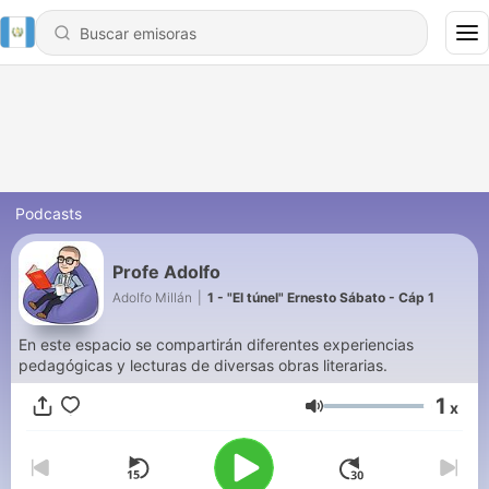
Podcasts
Profe Adolfo
Adolfo Millán
|
1 - "El túnel" Ernesto Sábato - Cáp 1
En este espacio se compartirán diferentes experiencias
pedagógicas y lecturas de diversas obras literarias.
1
x
Volumen