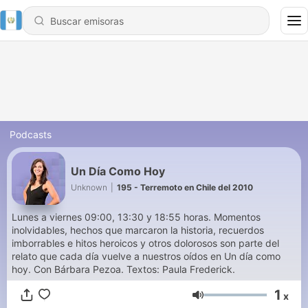
Podcasts
Un Día Como Hoy
Unknown
|
195 - Terremoto en Chile del 2010
Lunes a viernes 09:00, 13:30 y 18:55 horas. Momentos
inolvidables, hechos que marcaron la historia, recuerdos
imborrables e hitos heroicos y otros dolorosos son parte del
relato que cada día vuelve a nuestros oídos en Un día como
hoy. Con Bárbara Pezoa. Textos: Paula Frederick.
1
x
Volumen