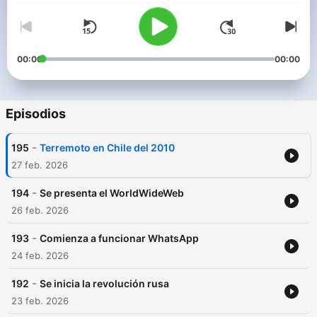
00:00
00:00
Episodios
-
195
Terremoto en Chile del 2010
27 feb. 2026
-
194
Se presenta el WorldWideWeb
26 feb. 2026
-
193
Comienza a funcionar WhatsApp
24 feb. 2026
-
192
Se inicia la revolución rusa
23 feb. 2026