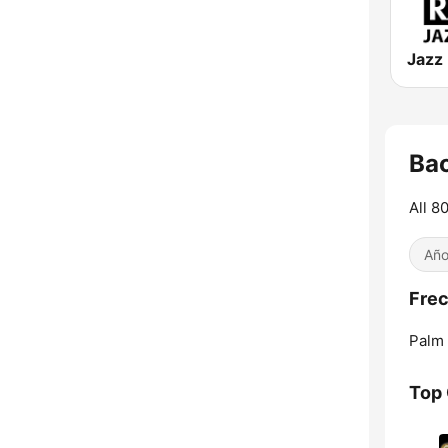
Jazz
Bac
All 8
Año
Frec
Palm 
Top