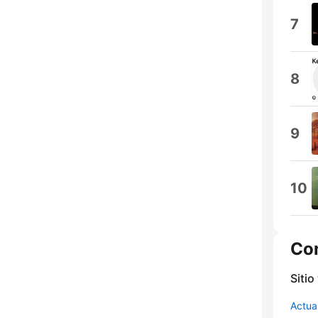
7
8
9
10
Co
Sitio
Actua