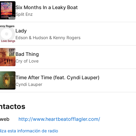
Six Months In a Leaky Boat
Split Enz
Lady
Edson & Hudson & Kenny Rogers
Bad Thing
Cry of Love
Time After Time (feat. Cyndi Lauper)
Cyndi Lauper
ntactos
 web
http://www.heartbeatofflagler.com/
liza esta información de radio