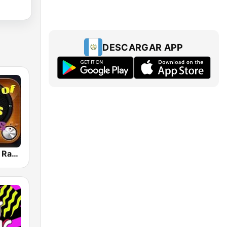
DESCARGAR APP
80s 90s Hits Radio