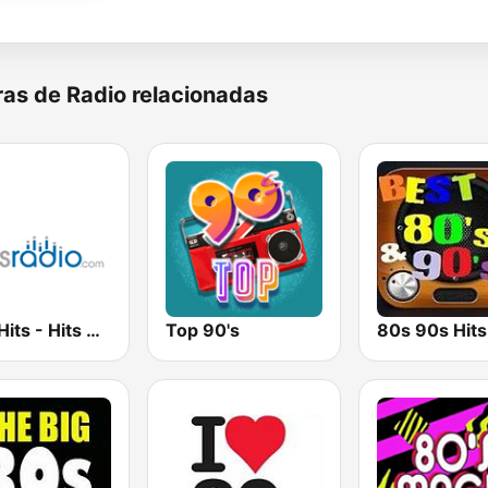
as de Radio relacionadas
90's Hits - Hits Radio
Top 90's