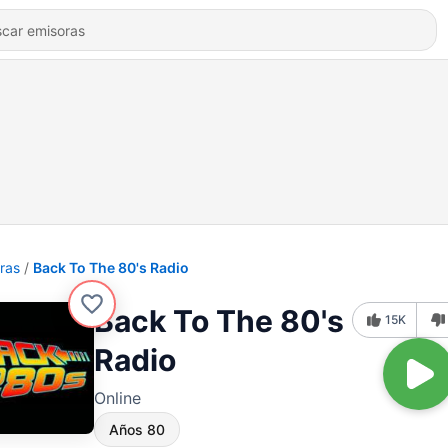
ras
Back To The 80's Radio
Back To The 80's
15K
Radio
Online
Años 80