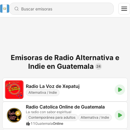
Emisoras de Radio Alternativa e
Indie en Guatemala
24
Radio La Voz de Xepatuj
Alternativa / Indie
Radio Catolica Online de Guatemala
La radio con sabor espiritual
Contemporánea para adultos
Alternativa / Indie
11
Guatemala
Online