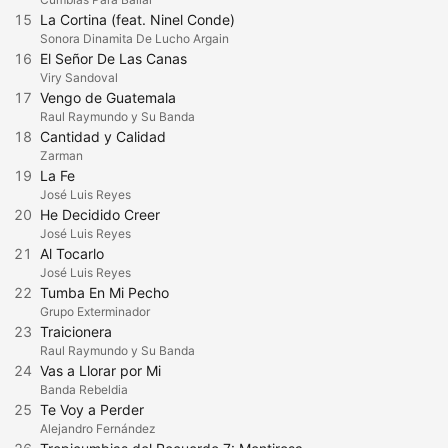
15
La Cortina (feat. Ninel Conde)
Sonora Dinamita De Lucho Argain
16
El Señor De Las Canas
Viry Sandoval
17
Vengo de Guatemala
Raul Raymundo y Su Banda
18
Cantidad y Calidad
Zarman
19
La Fe
José Luis Reyes
20
He Decidido Creer
José Luis Reyes
21
Al Tocarlo
José Luis Reyes
22
Tumba En Mi Pecho
Grupo Exterminador
23
Traicionera
Raul Raymundo y Su Banda
24
Vas a Llorar por Mi
Banda Rebeldia
25
Te Voy a Perder
Alejandro Fernández