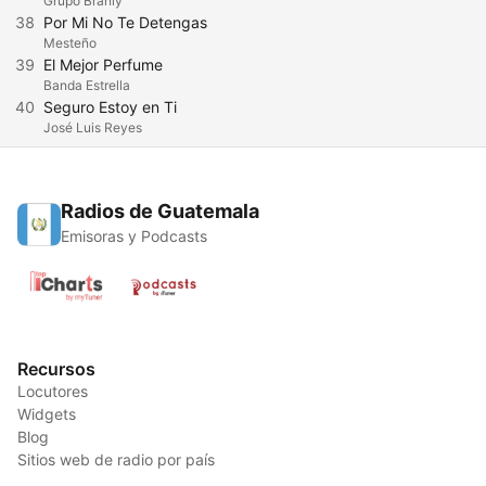
Grupo Branly
38
Por Mi No Te Detengas
Mesteño
39
El Mejor Perfume
Banda Estrella
40
Seguro Estoy en Ti
José Luis Reyes
Radios de Guatemala
Emisoras y Podcasts
Recursos
Locutores
Widgets
Blog
Sitios web de radio por país