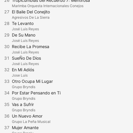
26
Tropicumbias del Recuerdo 7: Mentirosa
Marimba Orquesta Internacionales Conejos
27
El Baile Del Conejito
Agresivos De La Sierra
28
Te Levanto
José Luis Reyes
29
De Su Mano
José Luis Reyes
30
Recibe La Promesa
José Luis Reyes
31
SueÑo De Dios
José Luis Reyes
32
En Mi Adiós
Jose Luis
33
Otro Ocupa Mi Lugar
Grupo Bryndis
34
Por Estar Pensando en Ti
Grupo Bryndis
35
Vas a Sufrir
Grupo Bryndis
36
Un Nuevo Amor
Grupo La Peña Musical
37
Mujer Amante