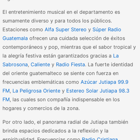
El entretenimiento musical en el departamento es
sumamente diverso y para todos los públicos.
Estaciones como
Alfa Super Stereo
y
Súper Radio
Guatemala
ofrecen una cuidada selección de éxitos
contemporáneos y pop, mientras que el sabor tropical y
la alegría festiva están garantizados gracias a
La
Sabrosona
,
Caliente
y
Radio Fiesta
. La fuerte identidad
del oriente guatemalteco se siente con fuerza en
frecuencias emblemáticas como
Azúcar Jutiapa 99.9
FM
,
La Peligrosa Oriente
y
Estereo Solar Jutiapa 98.3
FM
, las cuales son compañía indispensable en los
hogares y comercios de la zona.
Por otro lado, el panorama radial de Jutiapa también
brinda espacios dedicados a la reflexión y la
espiritualidad. Frecuencias como
Radio Cristiana