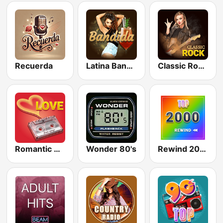
Recuerda
Latina Bandida!
Classic Rock Station
Romantic Vibes
Wonder 80's
Rewind 2000's