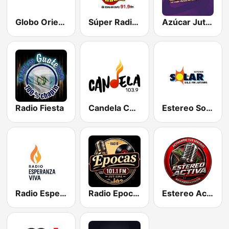
Globo Oriente
Súper Radio Guatemala
Azúcar Jutiapa 99.9 FM
Radio Fiesta
Candela Chiquimula 103.9 FM
Estereo Solar Jutiapa 98.3 FM
Radio Esperanza Viva
Radio Epocas 101.1 FM Jutiapa
Estereo Activa