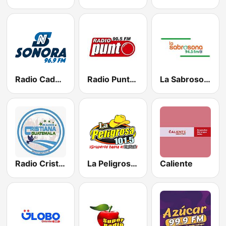
Radio Cadena Sonora
Radio Punto 90.5 FM
La Sabrosona
Radio Cristiana Guatemala
La Peligrosa Oriente
Caliente