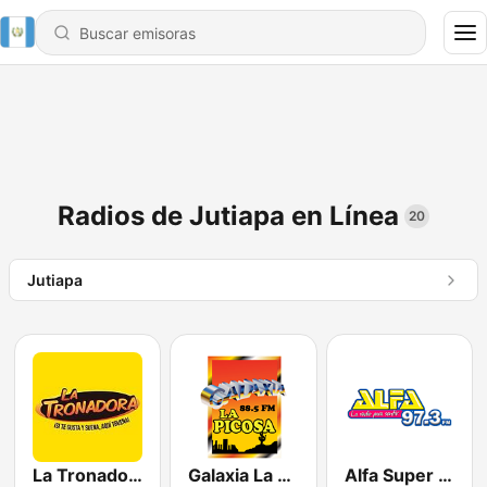
Radios de Jutiapa en Línea
20
Jutiapa
La Tronadora
Galaxia La Picosa
Alfa Super Stereo