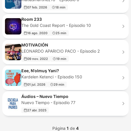
07 feb. 2026
18 min
Room 233
The Gold Coast Report - Episodio 10
16 ago. 2020
25 min
MOTIVACIÓN
LEONARDO APARICIO PACO - Episodio 2
09 nov. 2022
19 min
Eee, N'olmuş Yani?
Kardelen Ketenci - Episodio 150
01 jul. 2026
29 min
Áudios – Nuevo Tiempo
Nuevo Tiempo - Episodio 77
27 abr. 2025
Página
1
de
4