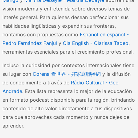
Mango
y
Martha Debayle - Martha Debayle
aportan una
visión moderna y entretenida sobre diversos temas de
interés general. Para quienes desean perfeccionar sus
habilidades lingüísticas y expandir sus fronteras,
contamos con propuestas como
Español en español -
Pedro Fernández Fanjul
y
Cla English - Clarissa Tadeo
,
herramientas esenciales para el crecimiento profesional.
Incluso la curiosidad por contextos internacionales tiene
su lugar con
Corena 看世界 - 好家庭聯播網
y la difusión
de conocimiento a través de
Rádio Cultural - Geo
Andrade
. Esta lista representa lo mejor de la educación
en formato podcast disponible para la región, brindando
contenido de alto valor directamente a tus dispositivos
para que aproveches cada momento y nunca dejes de
aprender.