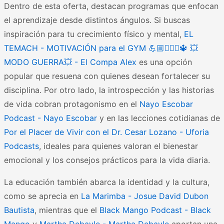
Dentro de esta oferta, destacan programas que enfocan
el aprendizaje desde distintos ángulos. Si buscas
inspiración para tu crecimiento físico y mental,
EL
TEMACH - MOTIVACIÓN para el GYM 💪🏼🏋🏻‍♀🔱 💥
MODO GUERRA💥 - El Compa Alex
es una opción
popular que resuena con quienes desean fortalecer su
disciplina. Por otro lado, la introspección y las historias
de vida cobran protagonismo en el
Nayo Escobar
Podcast - Nayo Escobar
y en las lecciones cotidianas de
Por el Placer de Vivir con el Dr. Cesar Lozano - Uforia
Podcasts
, ideales para quienes valoran el bienestar
emocional y los consejos prácticos para la vida diaria.
La educación también abarca la identidad y la cultura,
como se aprecia en
La Marimba - Josue David Dubon
Bautista
, mientras que el
Black Mango Podcast - Black