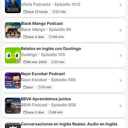
Uforia Podcasts - Episodio 1012
hace 12 horas
27 min
Black Mango Podcast
Black Mango - Episodio 99
hace 2 días
135 min
Relatos en inglés con Duolingo
Duolingo - Episodio 105
06 mar. 2024
31 min
Nayo Escobar Podcast
Nayo Escobar - Episodio 586
ayer
73 min
BBVA Aprendemos juntos
BBVA Podcast - Episodio 608
hace 2 días
48 min
Conversaciones en Inglés Reales: Audio en Inglés