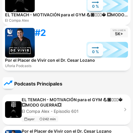
0 %
EL TEMACH - MOTIVACIÓN para el GYM 💪🏼🏋🏻‍♀🔱 💥MODO GUERRA💥
El Compa Alex
#2
VOLUMEN
5K+
0 %
Por el Placer de Vivir con el Dr. Cesar Lozano
Uforia Podcasts
Podcasts Principales
EL TEMACH - MOTIVACIÓN para el GYM 💪🏼🏋🏻‍♀🔱
💥MODO GUERRA💥
El Compa Alex - Episodio 601
ayer
242 min
Por el Placer de Vivir con el Dr. Cesar Lozano