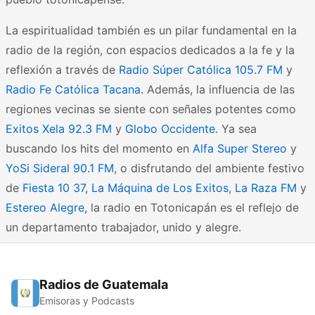
La espiritualidad también es un pilar fundamental en la
radio de la región, con espacios dedicados a la fe y la
reflexión a través de
Radio Súper Católica 105.7 FM
y
Radio Fe Católica Tacana
. Además, la influencia de las
regiones vecinas se siente con señales potentes como
Exitos Xela 92.3 FM
y
Globo Occidente
. Ya sea
buscando los hits del momento en
Alfa Super Stereo
y
YoSi Sideral 90.1 FM
, o disfrutando del ambiente festivo
de
Fiesta 10 37
,
La Máquina de Los Exitos
,
La Raza FM
y
Estereo Alegre
, la radio en Totonicapán es el reflejo de
un departamento trabajador, unido y alegre.
Radios de Guatemala
Emisoras y Podcasts