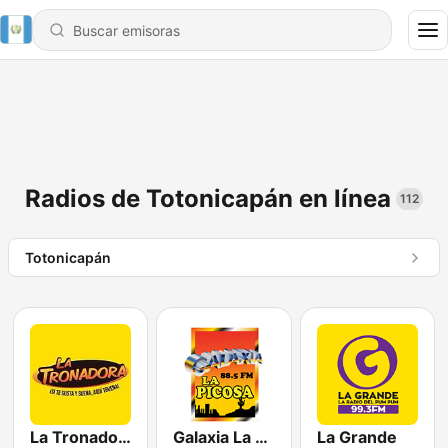
Radios de Totonicapán en línea
112
Totonicapán
La Tronadora
Galaxia La Picosa
La Grande