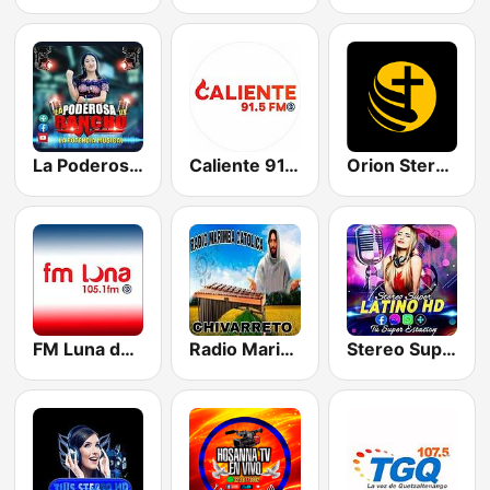
La Poderosa de Rancho
Caliente 91.5 Sur Occidente
Orion Stereo 102.7 FM
FM Luna de Xelaju 105.1 FM
Radio Marimba Catolica
Stereo Super Latino HD