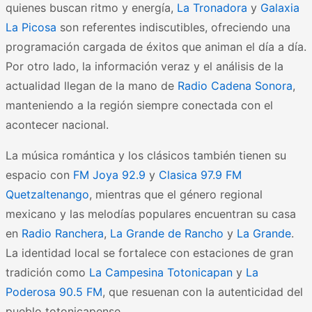
quienes buscan ritmo y energía,
La Tronadora
y
Galaxia
La Picosa
son referentes indiscutibles, ofreciendo una
programación cargada de éxitos que animan el día a día.
Por otro lado, la información veraz y el análisis de la
actualidad llegan de la mano de
Radio Cadena Sonora
,
manteniendo a la región siempre conectada con el
acontecer nacional.
La música romántica y los clásicos también tienen su
espacio con
FM Joya 92.9
y
Clasica 97.9 FM
Quetzaltenango
, mientras que el género regional
mexicano y las melodías populares encuentran su casa
en
Radio Ranchera
,
La Grande de Rancho
y
La Grande
.
La identidad local se fortalece con estaciones de gran
tradición como
La Campesina Totonicapan
y
La
Poderosa 90.5 FM
, que resuenan con la autenticidad del
pueblo totonicapense.