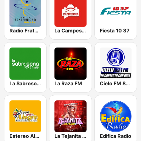
Radio Fraternidad 99.1 FM
La Campesina Totonicapan
Fiesta 10 37
La Sabrosona Suroccidente 105.5 FM
La Raza FM
Cielo FM 89.1
Estereo Alegre
La Tejanita Esterio
Edifica Radio