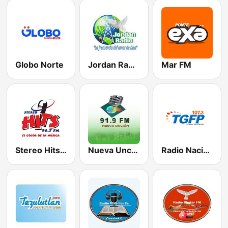
Globo Norte
Jordan Radio Fray
Mar FM
Stereo Hits 96.7 FM
Nueva Uncion
Radio Nacional Flores Peten TGFP