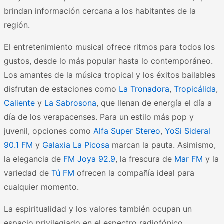
brindan información cercana a los habitantes de la
región.
El entretenimiento musical ofrece ritmos para todos los
gustos, desde lo más popular hasta lo contemporáneo.
Los amantes de la música tropical y los éxitos bailables
disfrutan de estaciones como
La Tronadora
,
Tropicálida
,
Caliente
y
La Sabrosona
, que llenan de energía el día a
día de los verapacenses. Para un estilo más pop y
juvenil, opciones como
Alfa Super Stereo
,
YoSi Sideral
90.1 FM
y
Galaxia La Picosa
marcan la pauta. Asimismo,
la elegancia de
FM Joya 92.9
, la frescura de
Mar FM
y la
variedad de
Tú FM
ofrecen la compañía ideal para
cualquier momento.
La espiritualidad y los valores también ocupan un
espacio privilegiado en el espectro radiofónico.