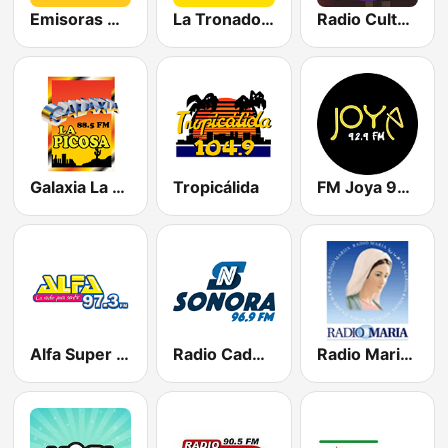
Emisoras Unidas
La Tronadora
Radio Cultural TGN
Galaxia La Picosa
Tropicálida
FM Joya 92.9
Alfa Super Stereo
Radio Cadena Sonora
Radio Maria Guatemala