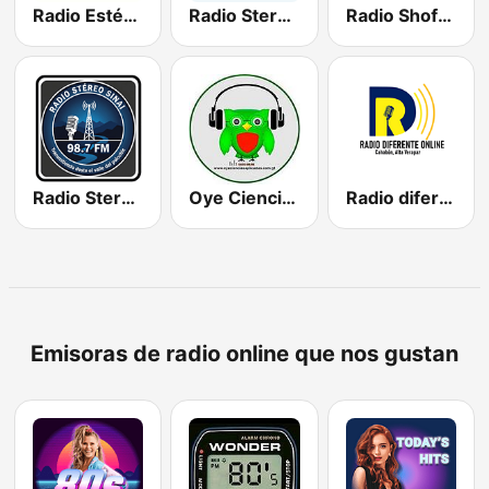
Radio Estéreo Tezulutlan
Radio Stereo Vivo Por Fe
Radio Shofar FM
Radio Stereo Sinai 98.7 FM
Oye Ciencias Aplicadas
Radio diferente online
Emisoras de radio online que nos gustan