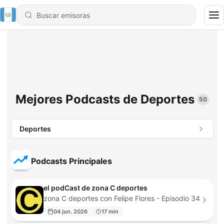
Mejores Podcasts de Deportes
50
Deportes
Podcasts Principales
el podCast de zona C deportes
zona C deportes con Felipe Flores - Episodio 34
04 jun. 2026
17 min