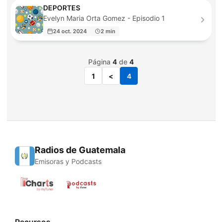
DEPORTES
Evelyn Maria Orta Gomez - Episodio 1
24 oct. 2024
2 min
Página
4
de
4
1
<
4
Radios de Guatemala
Emisoras y Podcasts