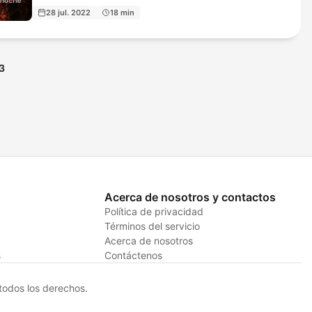
28 jul. 2022
18 min
3
Acerca de nosotros y contactos
Política de privacidad
Términos del servicio
Acerca de nosotros
s
Contáctenos
odos los derechos.