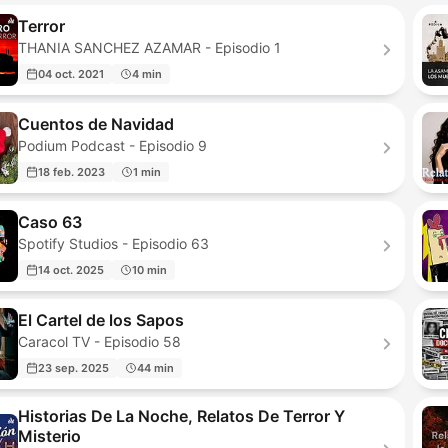
Terror
THANIA SANCHEZ AZAMAR - Episodio 1
04 oct. 2021
4 min
Cuentos de Navidad
Podium Podcast - Episodio 9
18 feb. 2023
1 min
Caso 63
Spotify Studios - Episodio 63
14 oct. 2025
10 min
El Cartel de los Sapos
Caracol TV - Episodio 58
23 sep. 2025
44 min
Historias De La Noche, Relatos De Terror Y
Misterio