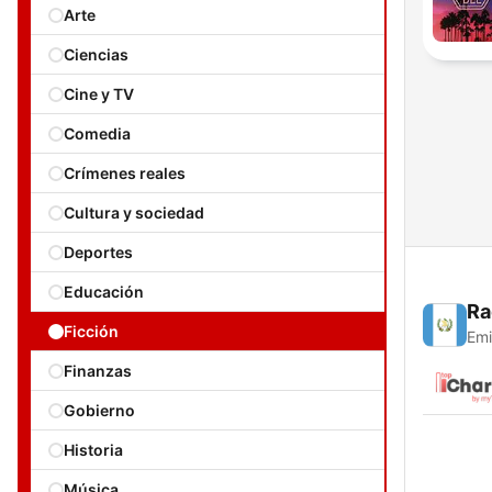
Arte
Ciencias
Cine y TV
Comedia
Crímenes reales
Cultura y sociedad
Deportes
Educación
Ra
Ficción
Emi
Finanzas
Gobierno
Historia
Música