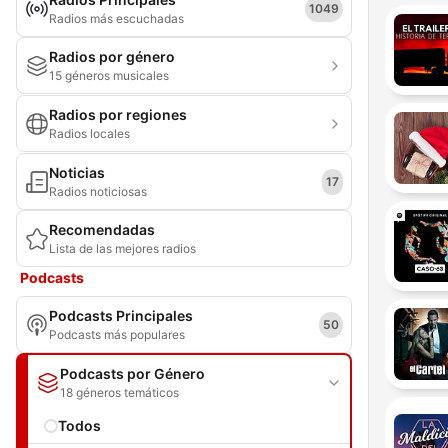
1049
Radios más escuchadas
Radios por género
15 géneros musicales
Radios por regiones
Radios locales
Noticias
17
Radios noticiosas
Recomendadas
Lista de las mejores radios
Podcasts
Podcasts Principales
50
Podcasts más populares
Podcasts por Género
18 géneros temáticos
Todos