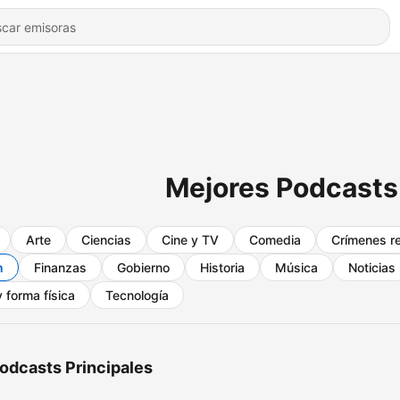
Mejores Podcasts
Arte
Ciencias
Cine y TV
Comedia
Crímenes r
n
Finanzas
Gobierno
Historia
Música
Noticias
 forma física
Tecnología
odcasts Principales