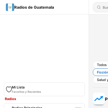
Radios de Guatemala
Todos
Ficció
Salud y
Mi Lista
Favoritos y Recientes
Radios
P
Radios Principales