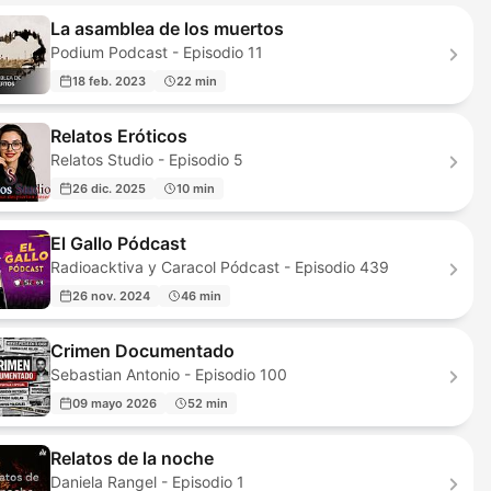
La asamblea de los muertos
Podium Podcast - Episodio 11
18 feb. 2023
22 min
Relatos Eróticos
Relatos Studio - Episodio 5
26 dic. 2025
10 min
El Gallo Pódcast
Radioacktiva y Caracol Pódcast - Episodio 439
26 nov. 2024
46 min
Crimen Documentado
Sebastian Antonio - Episodio 100
09 mayo 2026
52 min
Relatos de la noche
Daniela Rangel - Episodio 1