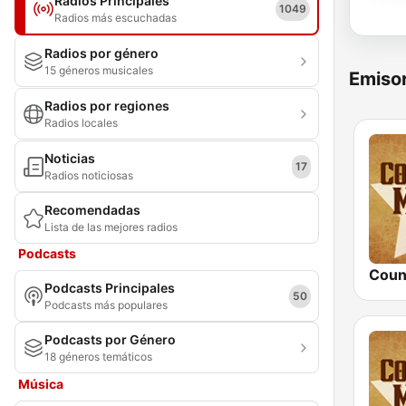
Radios Principales
1049
Radios más escuchadas
Radios por género
15 géneros musicales
Emisor
Radios por regiones
Radios locales
Noticias
17
Radios noticiosas
Recomendadas
Lista de las mejores radios
Podcasts
Podcasts Principales
50
Podcasts más populares
Podcasts por Género
18 géneros temáticos
Música