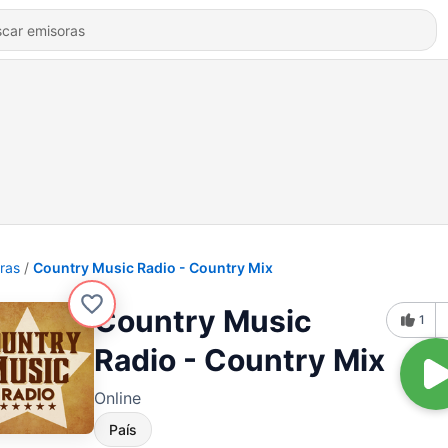
ras
Country Music Radio - Country Mix
Country Music
1
Radio - Country Mix
Online
País