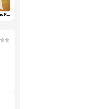
Country Music Radio - Irish Country