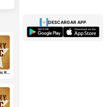
DESCARGAR APP
Country Music Radio - Country Love