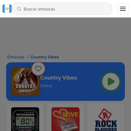
Emisoras
Country Vibes
Country Vibes
Online