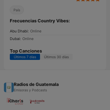
País
Frecuencias Country Vibes:
Abu Dhabi:
Online
Dubai:
Online
Top Canciones
Últimos 7 días
Últimos 30 días
Radios de Guatemala
Emisoras y Podcasts