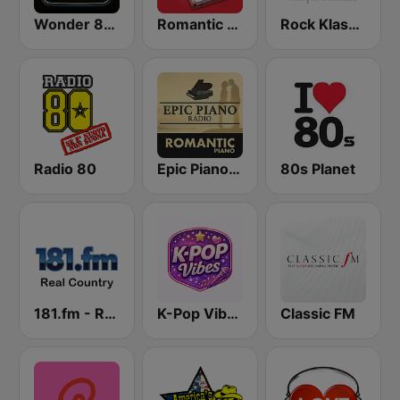
Wonder 80's
Romantic Vibes
Rock Klassiker
Radio 80
Epic Piano - ROMANTIC PIANO
80s Planet
181.fm - Real Country
K-Pop Vibes
Classic FM