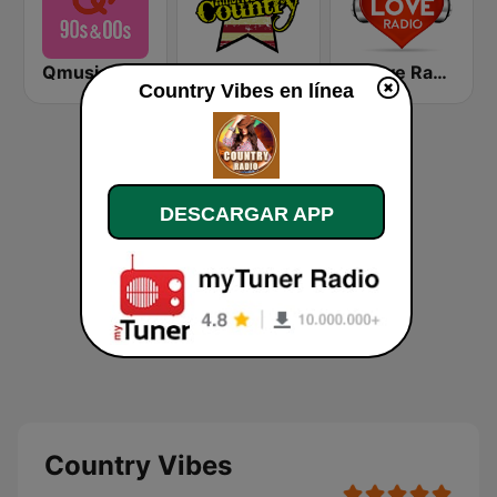
Qmusic 90's & 00's
America's Country
2 Love Radio
Country Vibes en línea
DESCARGAR APP
Country Vibes