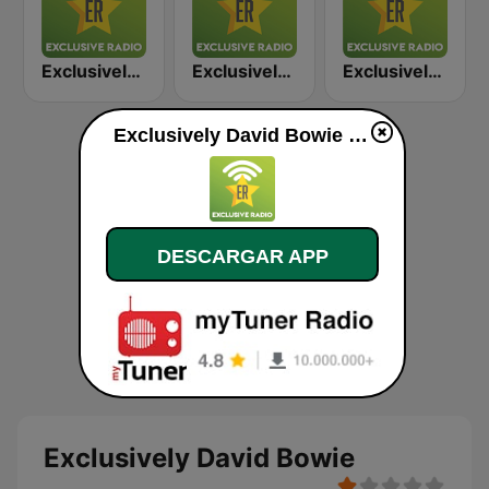
Exclusively Supertramp
Exclusively Elvis Presley
Exclusively The Doors
Exclusively David Bowie en línea
DESCARGAR APP
Exclusively David Bowie