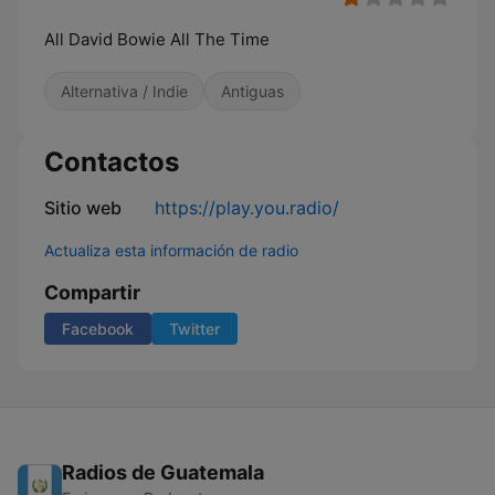
All David Bowie All The Time
Alternativa / Indie
Antiguas
Contactos
Sitio web
https://play.you.radio/
Actualiza esta información de radio
Compartir
Facebook
Twitter
Radios de Guatemala