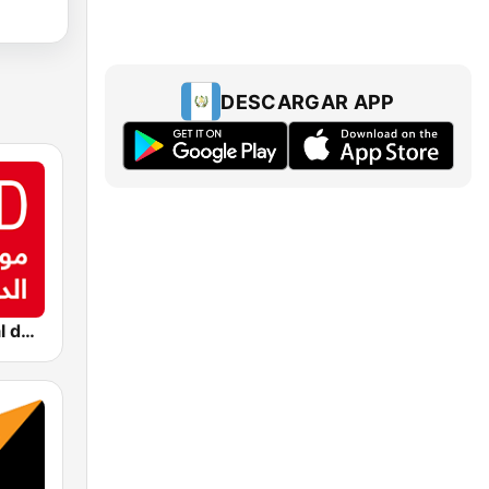
DESCARGAR APP
Montecarlo al doualiya (مونت كارلو الدولية)