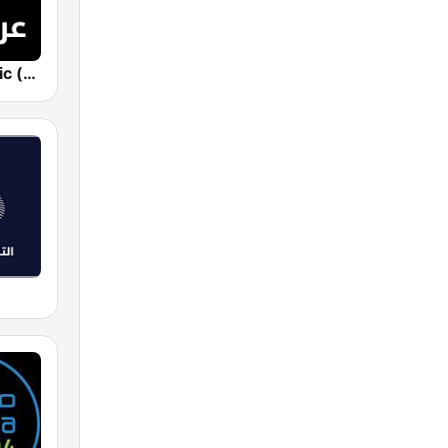
Sputnik Arabic (عربي)