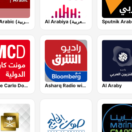
Al Arabiya (العربية FM)
BBC Arabic (إذاعة بي بي سي العربية)
Monte Carlo Doualiya
Asharq Radio with Bloomberg
Al Araby