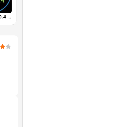
Marina FM 90.4 (مارينا)