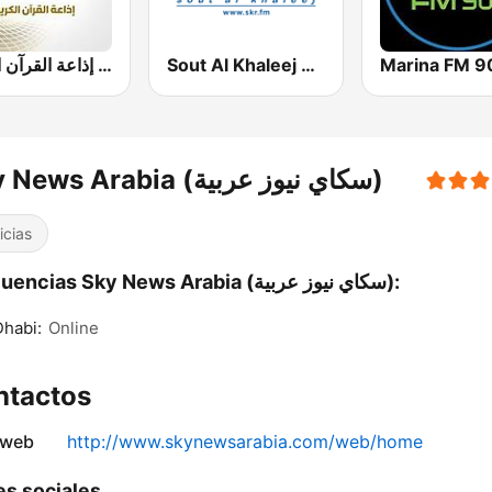
Sout Al Khaleej FM صوت الخليج
إذاعة القرآن الكريم - Holy Quran Radio
Sky News Arabia (سكاي نيوز عربية)
icias
Frecuencias Sky News Arabia (سكاي نيوز عربية):
habi:
Online
ntactos
 web
http://www.skynewsarabia.com/web/home
s sociales