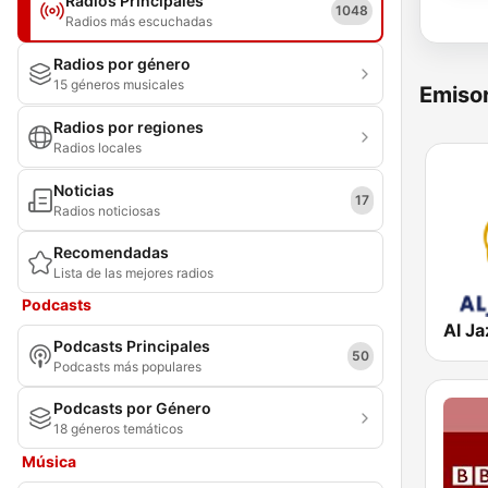
Radios Principales
1048
Radios más escuchadas
Radios por género
15 géneros musicales
Emisor
Radios por regiones
Radios locales
Noticias
17
Radios noticiosas
Recomendadas
Lista de las mejores radios
Podcasts
Podcasts Principales
50
Podcasts más populares
Podcasts por Género
18 géneros temáticos
Música