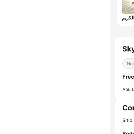
Not
Abu D
Co
Sitio
Rede