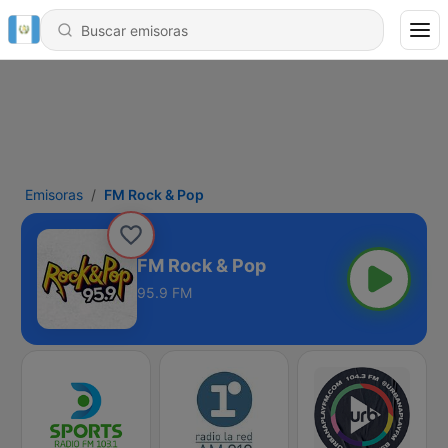
Emisoras
FM Rock & Pop
FM Rock & Pop
95.9 FM