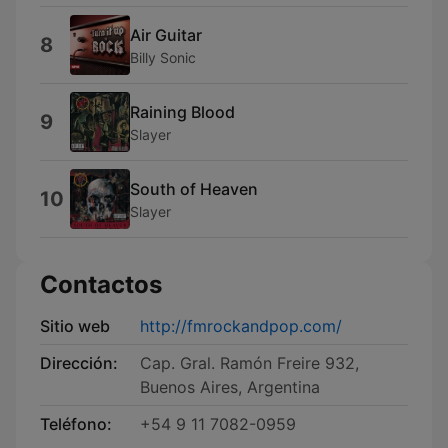
Air Guitar
8
Billy Sonic
Raining Blood
9
Slayer
South of Heaven
10
Slayer
Contactos
Sitio web
http://fmrockandpop.com/
Dirección:
Cap. Gral. Ramón Freire 932,
Buenos Aires, Argentina
Teléfono:
+54 9 11 7082-0959