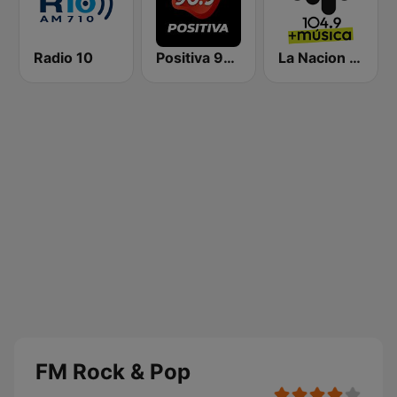
Radio 10
Positiva 90.9 - Radio Mitre Corrientes
La Nacion 104.9
FM Rock & Pop