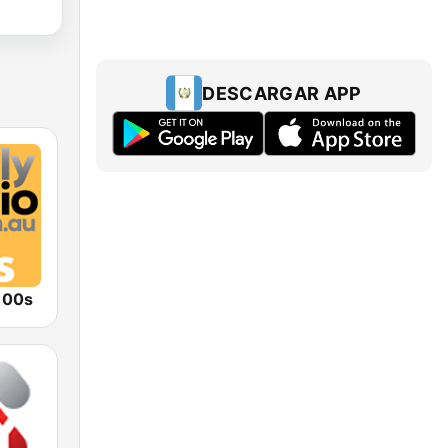
DESCARGAR APP
o 00s