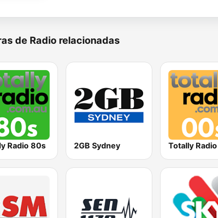
as de Radio relacionadas
ly Radio 80s
2GB Sydney
Totally Radi