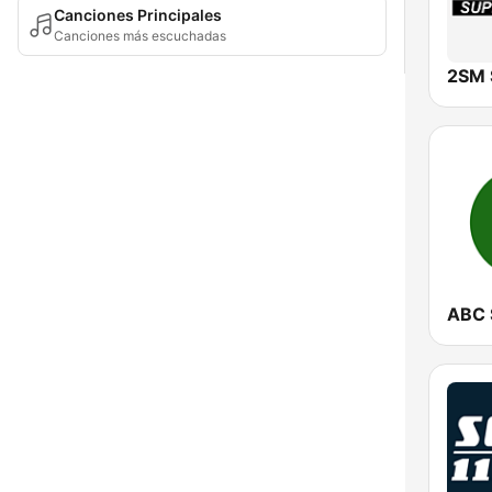
Canciones Principales
Canciones más escuchadas
2SM 
ABC 