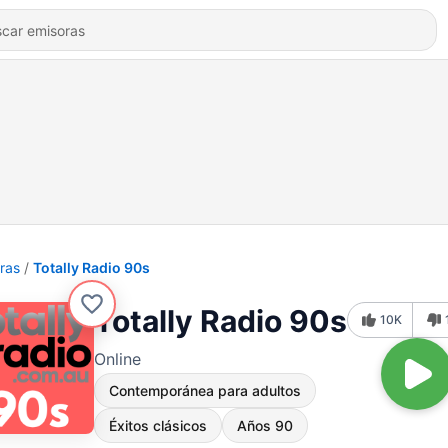
ras
Totally Radio 90s
Totally Radio 90s
10K
Online
Contemporánea para adultos
Éxitos clásicos
Años 90