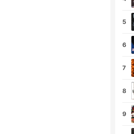
5
6
7
8
9