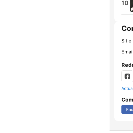
10
Co
Sitio
Email
Rede
Actua
Comp
Fa