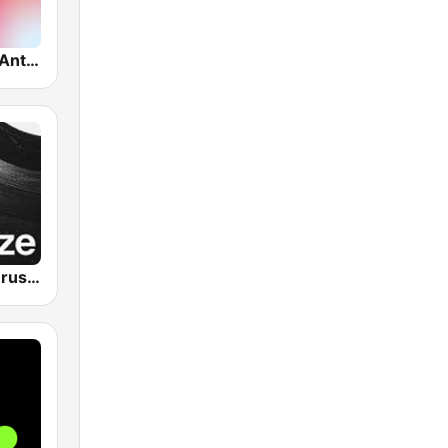
VRT Radio 2 Antwerpen
VRT Studio Brussel - De Tijdloze