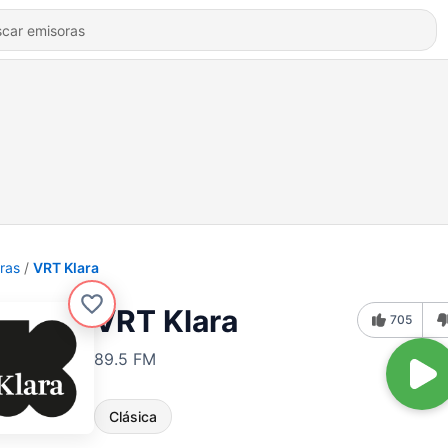
ras
VRT Klara
VRT Klara
705
89.5 FM
Clásica