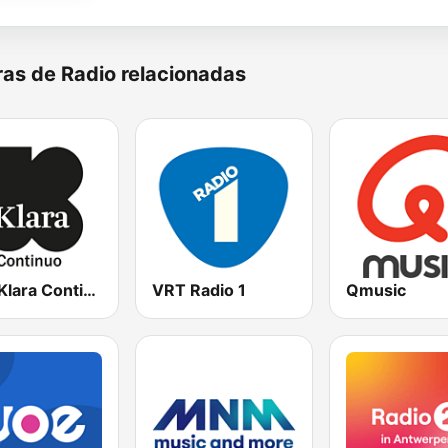
as de Radio relacionadas
VRT Klara Continuo
VRT Radio 1
Qmusic