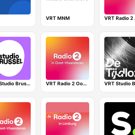
VRT MNM
VRT Studio Brussel
VRT Radio 2 Oost-Vlaanderen