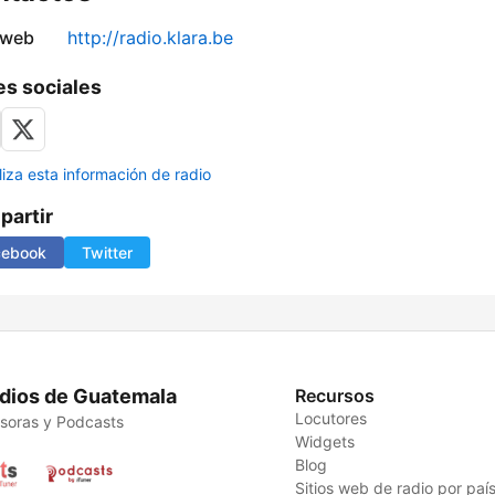
 web
http://radio.klara.be
s sociales
liza esta información de radio
artir
cebook
Twitter
dios de Guatemala
Recursos
Locutores
soras y Podcasts
Widgets
Blog
Sitios web de radio por paí