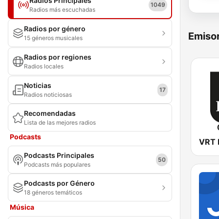
Radios Principales
1049
Radios más escuchadas
Radios por género
Emisor
15 géneros musicales
Radios por regiones
Radios locales
Noticias
17
Radios noticiosas
Recomendadas
Lista de las mejores radios
Podcasts
Podcasts Principales
50
Podcasts más populares
Podcasts por Género
18 géneros temáticos
Música