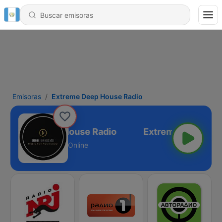
Emisoras
Extreme Deep House Radio
Extreme Deep House Radio
Online