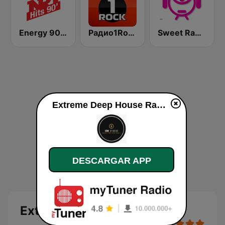
Energy 90's Only
Радио1Rock 98.3 FM ( Radio 1 Rock )
Sweet Radio Bulgaria
Extreme Deep House Radio en línea
DESCARGAR APP
Extreme Deep House Radio