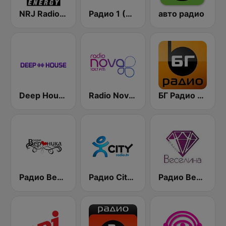
NRJ Radio ENERGY
Радио 1 (Radio 1)
авто радио
Deep House Radio
Radio Nova 101.7 FM
БГ Радио 91.9 ( BG Radio )
Радио Вероника 96.7 (Radio Veronika)
Радио City 99.7 FM
Радио Веселина 99.1 FM