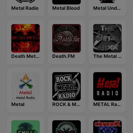
Metal Radio
Metal Blood
Metal Underground
Death Metal!
Death.FM
The Metal MIXX
Metal
ROCK & METAL
METAL Radio