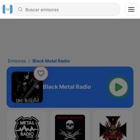
Emisoras
Black Metal Radio
Black Metal Radio