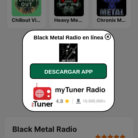
Chillout Vibes
Heavy Metal Radio
Chronix Metal
Black Metal Radio en línea
DESCARGAR APP
Black Metal Radio