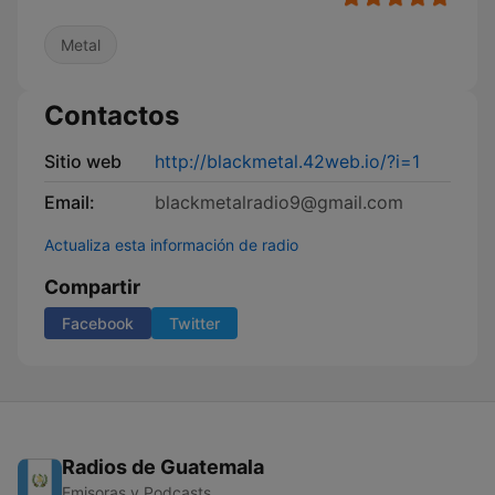
Metal
Contactos
Sitio web
http://blackmetal.42web.io/?i=1
Email:
blackmetalradio9@gmail.com
Actualiza esta información de radio
Compartir
Facebook
Twitter
Radios de Guatemala
Emisoras y Podcasts