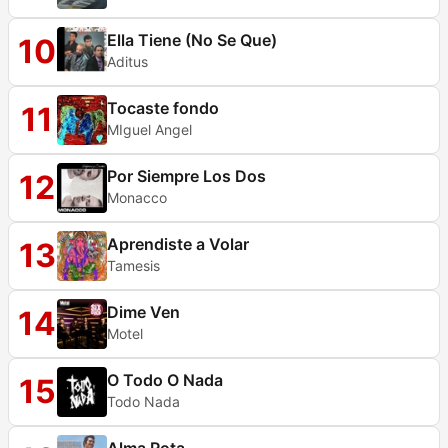
Ella Tiene (No Se Que)
10
Aditus
Tocaste fondo
11
MIguel Angel
Por Siempre Los Dos
12
Monacco
Aprendiste a Volar
13
Tamesis
Dime Ven
14
Motel
O Todo O Nada
15
Todo Nada