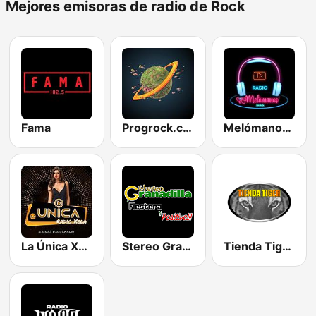
Mejores emisoras de radio de Rock
Fama
Progrock.com
Melómanos Radio
La Única Xela
Stereo Granadilla
Tienda Tiger Radio