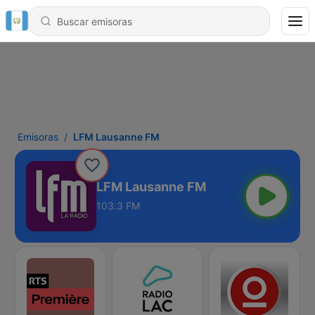
Emisoras
LFM Lausanne FM
LFM Lausanne FM
103.3 FM