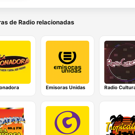
as de Radio relacionadas
ronadora
Emisoras Unidas