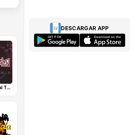
DESCARGAR APP
Radio Cultural TGN