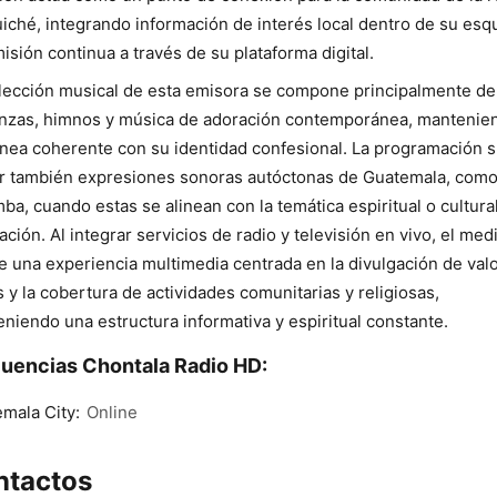
iché, integrando información de interés local dentro de su es
isión continua a través de su plataforma digital.
lección musical de esta emisora se compone principalmente de
nzas, himnos y música de adoración contemporánea, mantenie
ínea coherente con su identidad confesional. La programación 
ir también expresiones sonoras autóctonas de Guatemala, como
ba, cuando estas se alinean con la temática espiritual o cultura
tación. Al integrar servicios de radio y televisión en vivo, el med
e una experiencia multimedia centrada en la divulgación de val
s y la cobertura de actividades comunitarias y religiosas,
niendo una estructura informativa y espiritual constante.
uencias Chontala Radio HD:
mala City:
Online
ntactos