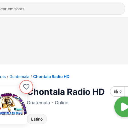
ras
Guatemala
Chontala Radio HD
Chontala Radio HD
0
Guatemala - Online
Latino