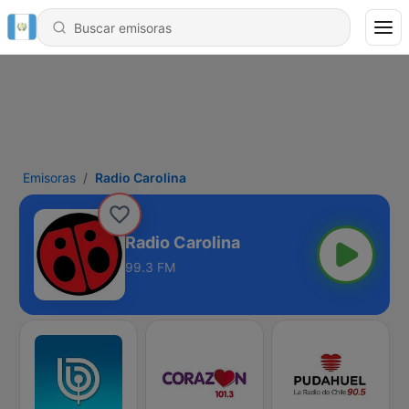
Emisoras
Radio Carolina
Radio Carolina
99.3 FM