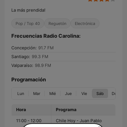
La más prendida!
Pop / Top 40
Reguetón
Electrónica
Frecuencias Radio Carolina:
Concepción:
91.7 FM
Santiago:
99.3 FM
Valparaíso:
98.9 FM
Programación
Lun
Mar
Mié
Jue
Vie
Sáb
Dom
Hora
Programa
11:00 - 12:00
Chile Hoy - Juan Pablo
Heríquez