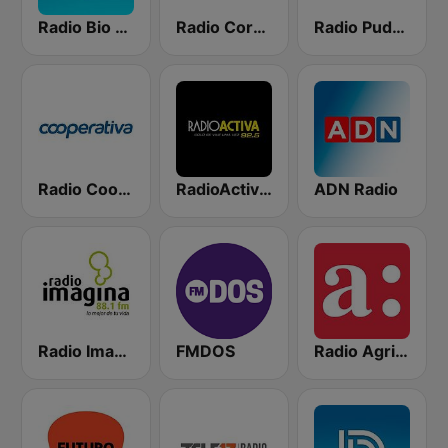
Radio Bio Bio Santiago
Radio Corazón FM
Radio Pudahuel
Radio Cooperativa
RadioActiva 92.5
ADN Radio
Radio Imagina
FMDOS
Radio Agricultura