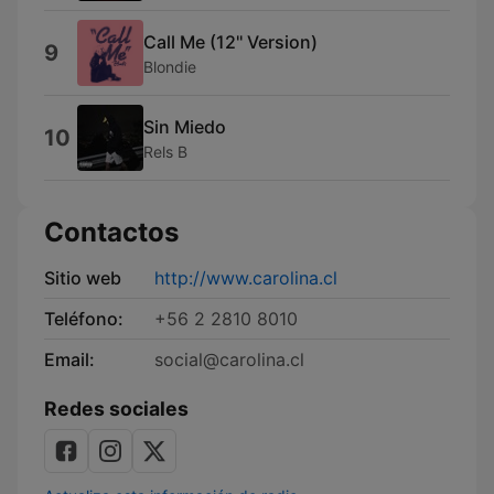
Call Me (12'' Version)
9
Blondie
Sin Miedo
10
Rels B
Contactos
Sitio web
http://www.carolina.cl
Teléfono:
+56 2 2810 8010
Email:
social@carolina.cl
Redes sociales