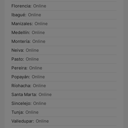
Florencia:
Online
Ibagué:
Online
Manizales:
Online
Medellín:
Online
Montería:
Online
Neiva:
Online
Pasto:
Online
Pereira:
Online
Popayán:
Online
Ríohacha:
Online
Santa Marta:
Online
Sincelejo:
Online
Tunja:
Online
Valledupar:
Online