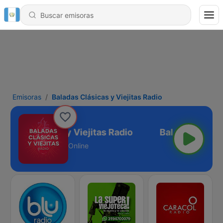
Emisoras
Baladas Clásicas y Viejitas Radio
ladas Clásicas y Viejitas Radio
Online