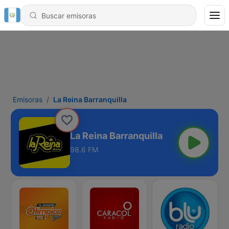
Emisoras
La Reina Barranquilla
La Reina Barranquilla
98.6 FM