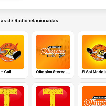
as de Radio relacionadas
 - Cali
Olímpica Stereo - Medellín 104.9 FM
El Sol Medell