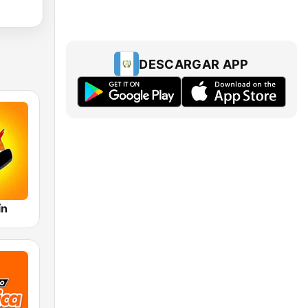
DESCARGAR APP
ín