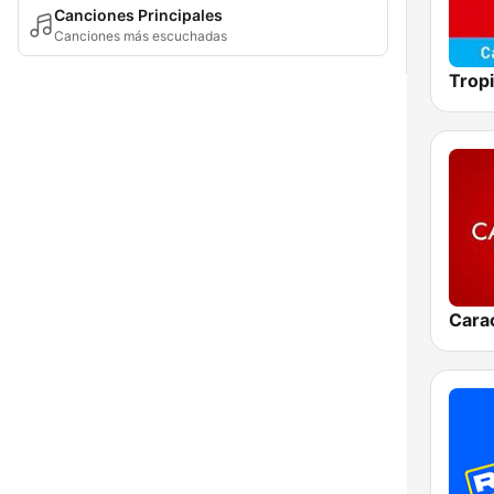
Canciones Principales
Canciones más escuchadas
Tropi
Cara