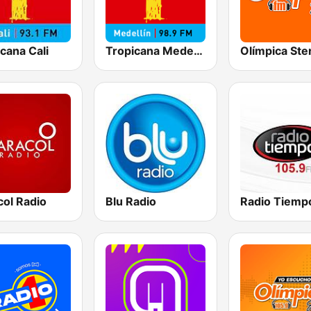
cana Cali
Tropicana Medellín
col Radio
Blu Radio