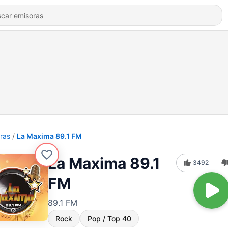
ras
La Maxima 89.1 FM
La Maxima 89.1
3492
FM
89.1 FM
Rock
Pop / Top 40