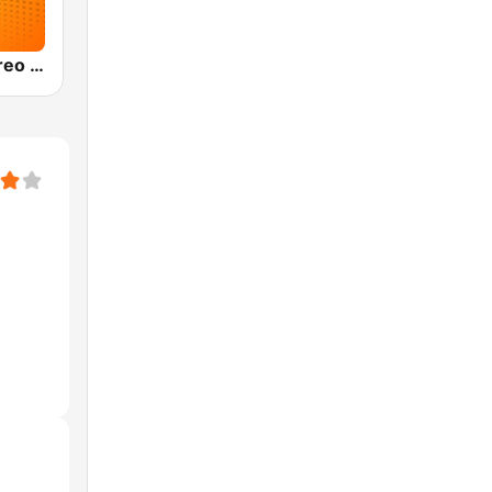
Olímpica Stereo Bogotá 105.9 FM