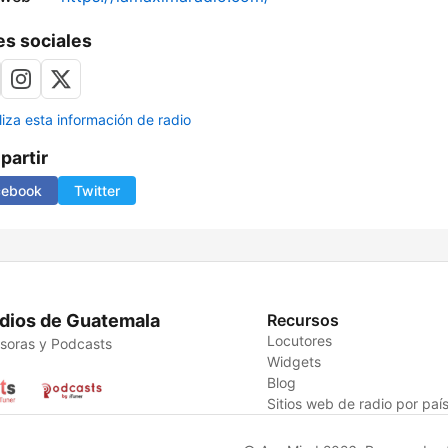
s sociales
liza esta información de radio
artir
cebook
Twitter
dios de Guatemala
Recursos
Locutores
soras y Podcasts
Widgets
Blog
Sitios web de radio por paí