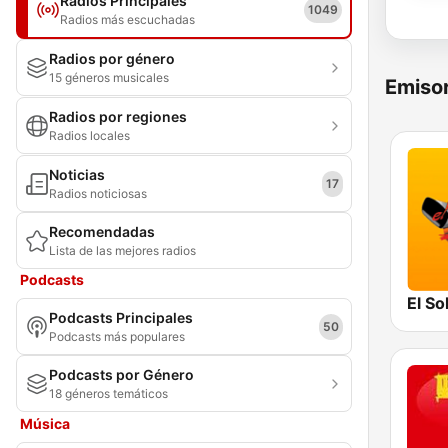
Radios Principales
1049
Radios más escuchadas
Radios por género
15 géneros musicales
Emisor
Radios por regiones
Radios locales
Noticias
17
Radios noticiosas
Recomendadas
Lista de las mejores radios
Podcasts
El Sol
Podcasts Principales
50
Podcasts más populares
Podcasts por Género
18 géneros temáticos
Música