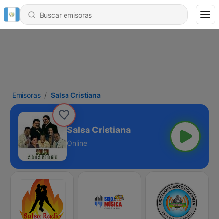
Emisoras
Salsa Cristiana
Salsa Cristiana
Online