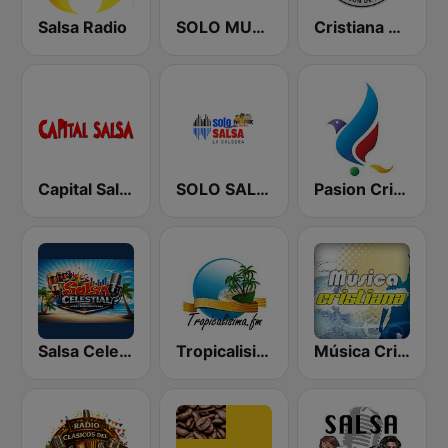
Salsa Radio
SOLO MUSICA CRISTIANA
Cristiana Radio
Capital Salsa
SOLO SALSA
Pasion Cristiana
Salsa Celestial
Tropicalisima.fm - Salsa
Música Cristiana