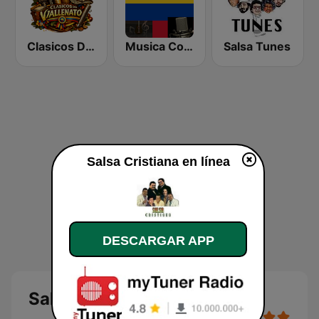
Clasicos Del Vallenato
Musica Colombiana Mix
Salsa Tunes
Salsa Cristiana en línea
DESCARGAR APP
Salsa Cristiana