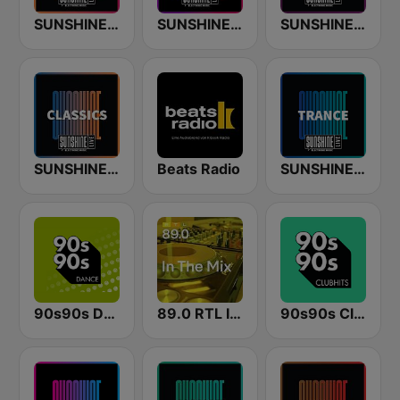
SUNSHINE LIVE
SUNSHINE LIVE - 90s
SUNSHINE LIVE - Techno
SUNSHINE LIVE - Classics
Beats Radio
SUNSHINE LIVE - Trance
90s90s Dance
89.0 RTL In The Mix
90s90s Clubhits