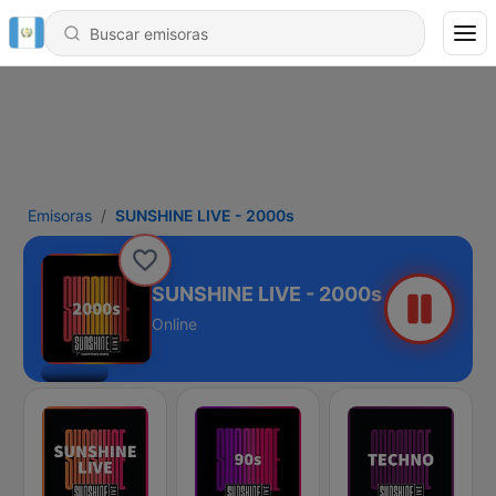
Emisoras
SUNSHINE LIVE - 2000s
SUNSHINE LIVE - 2000s
Online