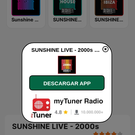
Sunshine - Eurodance
SUNSHINE LIVE - House
SUNSHINE LIVE - Ibiza
SUNSHINE LIVE - 2000s en línea
DESCARGAR APP
SUNSHINE LIVE - 2000s