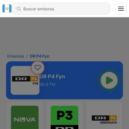
Emisoras
DR P4 Fyn
DR P4 Fyn
96.8 FM