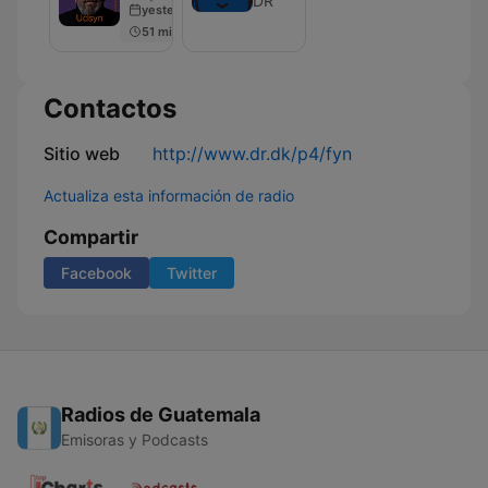
DR
yesterday
II
51 min
Contactos
Sitio web
http://www.dr.dk/p4/fyn
Actualiza esta información de radio
Compartir
Facebook
Twitter
Radios de Guatemala
Emisoras y Podcasts