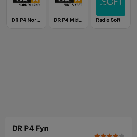
DR P4 Nordjylland
DR P4 Midt & Vest
Radio Soft
DR P4 Fyn