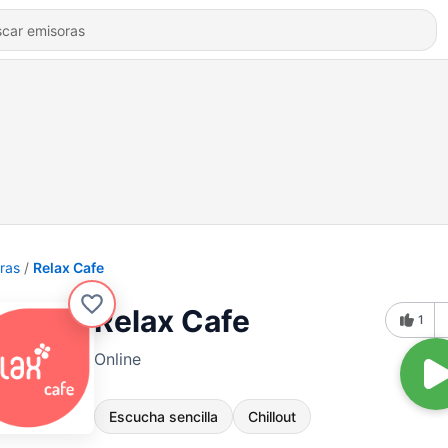
ras
Relax Cafe
Relax Cafe
1
Online
Escucha sencilla
Chillout