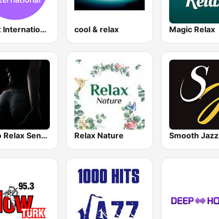
Relax International
cool & relax
Magic Relax
Radio Relax Sensual
Relax Nature