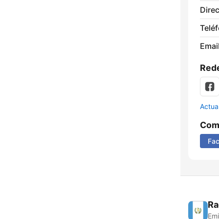
Direc
Telé
Email
Rede
Actua
Comp
Fa
Ra
Emi