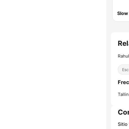
Slow
Rel
Rahu
Esc
Frec
Tallin
Co
Sitio