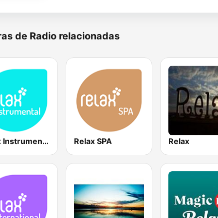
as de Radio relacionadas
Relax Instrumental
Relax SPA
Relax