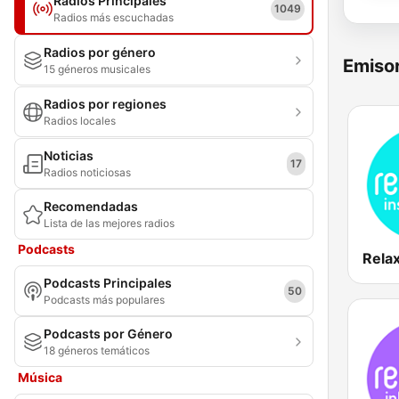
Radios Principales
1049
Radios más escuchadas
Radios por género
Emisor
15 géneros musicales
Radios por regiones
Radios locales
Noticias
17
Radios noticiosas
Recomendadas
Lista de las mejores radios
Podcasts
Podcasts Principales
50
Podcasts más populares
Podcasts por Género
18 géneros temáticos
Música