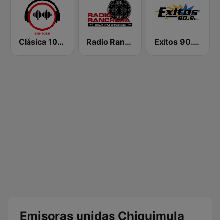
Clásica 102.5
Radio Ranchera
Exitos 90.9 FM
Emisoras unidas Chiquimula