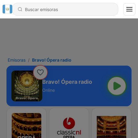
Emisoras
Bravo! Ópera radio
Bravo! Ópera radio
Online