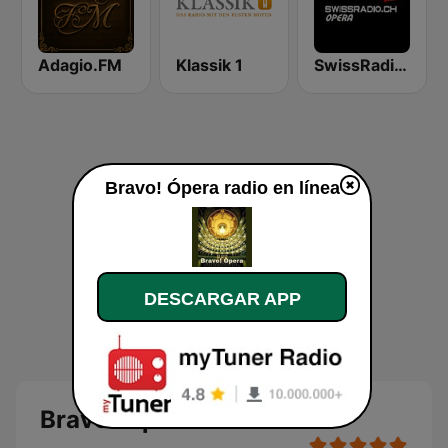
Adagio.FM
Klassik 1
SwissRadio.ch Classical Opera
Bravo! Ópera radio en línea
DESCARGAR APP
Bravo! Ópera radio