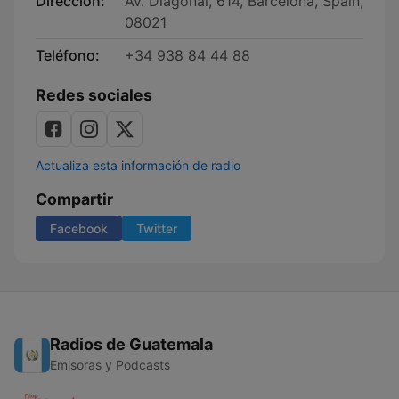
Dirección:
Av. Diagonal, 614, Barcelona, Spain,
08021
Teléfono:
+34 938 84 44 88
Redes sociales
Actualiza esta información de radio
Compartir
Facebook
Twitter
Radios de Guatemala
Emisoras y Podcasts