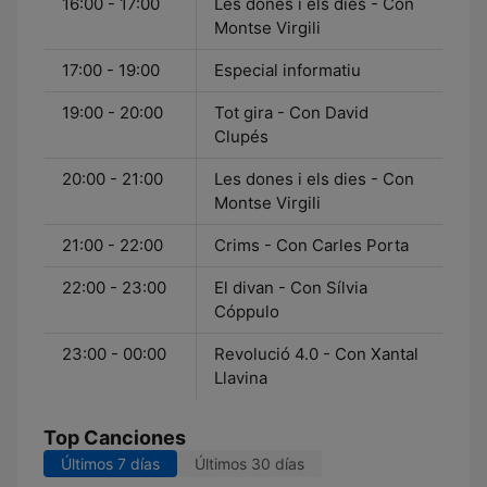
16:00 - 17:00
Les dones i els dies - Con
Montse Virgili
17:00 - 19:00
Especial informatiu
19:00 - 20:00
Tot gira - Con David
Clupés
20:00 - 21:00
Les dones i els dies - Con
Montse Virgili
21:00 - 22:00
Crims - Con Carles Porta
22:00 - 23:00
El divan - Con Sílvia
Cóppulo
23:00 - 00:00
Revolució 4.0 - Con Xantal
Llavina
Top Canciones
Últimos 7 días
Últimos 30 días