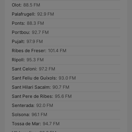
Olot:
88.5 FM
Palafrugell:
92.9 FM
Ponts:
88.3 FM
Portbou:
92.7 FM
Pujalt:
97.9 FM
Ribes de Freser:
101.4 FM
Ripoll:
95.3 FM
Sant Celoni:
97.2 FM
Sant Feliu de Guíxols:
93.0 FM
Sant Hilari Sacalm:
90.7 FM
Sant Pere de Ribes:
95.6 FM
Senterada:
92.0 FM
Solsona:
96.1 FM
Tossa de Mar:
94.7 FM