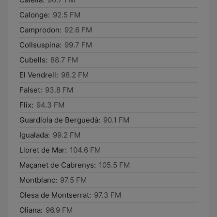
Calonge:
92.5 FM
Camprodon:
92.6 FM
Collsuspina:
99.7 FM
Cubells:
88.7 FM
El Vendrell:
98.2 FM
Falset:
93.8 FM
Flix:
94.3 FM
Guardiola de Berguedà:
90.1 FM
Igualada:
99.2 FM
Lloret de Mar:
104.6 FM
Maçanet de Cabrenys:
105.5 FM
Montblanc:
97.5 FM
Olesa de Montserrat:
97.3 FM
Oliana:
96.9 FM