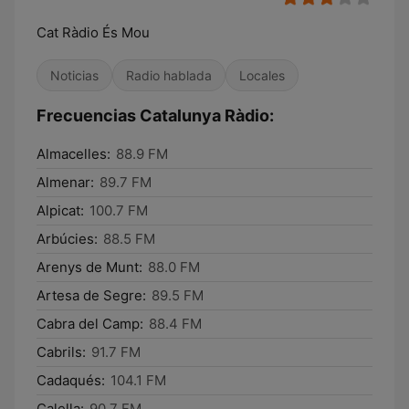
Cat Ràdio És Mou
Noticias
Radio hablada
Locales
Frecuencias Catalunya Ràdio:
Almacelles:
88.9 FM
Almenar:
89.7 FM
Alpicat:
100.7 FM
Arbúcies:
88.5 FM
Arenys de Munt:
88.0 FM
Artesa de Segre:
89.5 FM
Cabra del Camp:
88.4 FM
Cabrils:
91.7 FM
Cadaqués:
104.1 FM
Calella:
90.7 FM