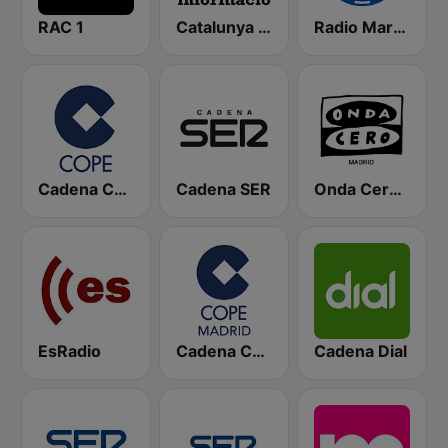
RAC 1
Catalunya Informació
Radio Marca Nacional
Cadena COPE
Cadena SER
Onda Cero Madrid
EsRadio
Cadena COPE Madrid
Cadena Dial