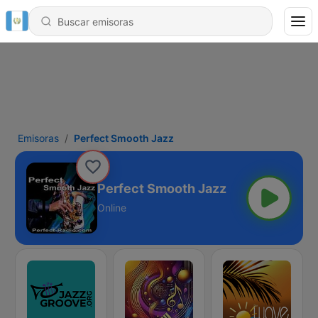
Emisoras
Perfect Smooth Jazz
Perfect Smooth Jazz
Online