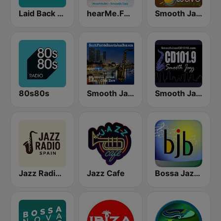
Laid Back Jazz
hearMe.FM Smooth Jazz
Smooth Jazz Tampa Bay "The Wave"
80s80s
Smooth Jazz Box
Smooth Jazz CD 101.9 FM
Jazz Radio Spain
Jazz Cafe
Bossa Jazz Brasil