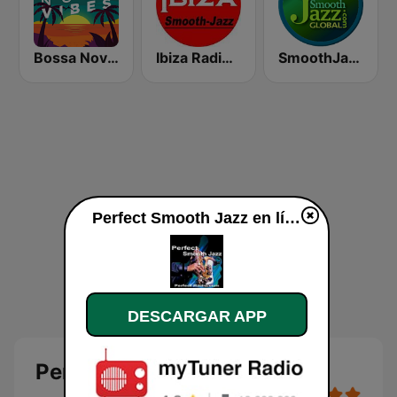
Bossa Nova Vibes
Ibiza Radios - Smooth Jazz
SmoothJazz.com Global Radio
Perfect Smooth Jazz en línea
DESCARGAR APP
Perfect Smooth Jazz