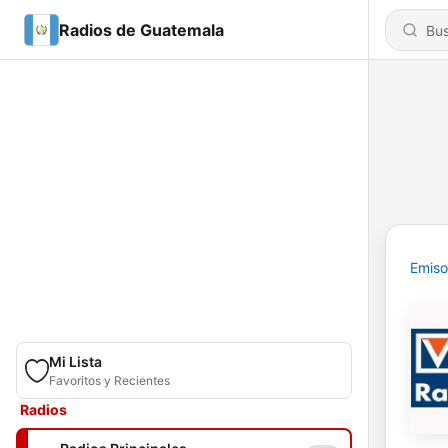
Radios de Guatemala
Emiso
Mi Lista
Favoritos y Recientes
Radios