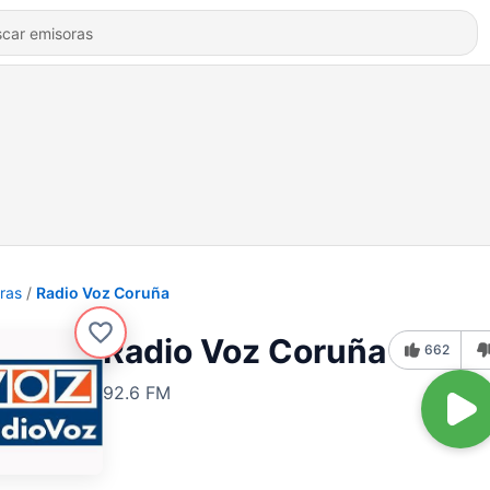
ras
Radio Voz Coruña
Radio Voz Coruña
662
92.6 FM