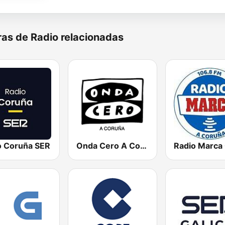
as de Radio relacionadas
o Coruña SER
Onda Cero A Coruña