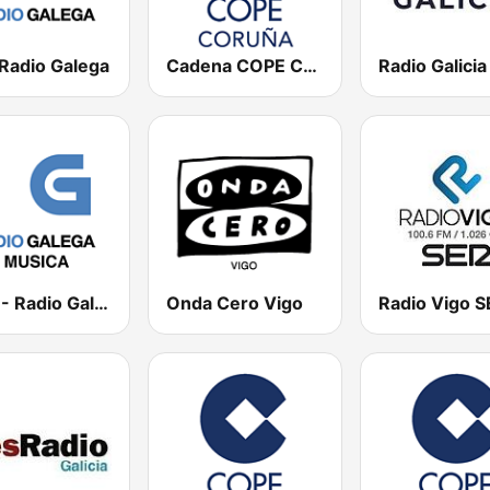
 Radio Galega
Cadena COPE Coruña
Radio Galici
RGM - Radio Galega Música
Onda Cero Vigo
Radio Vigo S