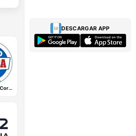
DESCARGAR APP
Radio Marca Coruña