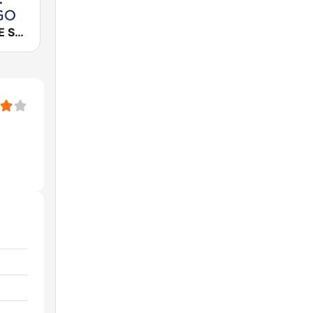
Cadena COPE Santiago