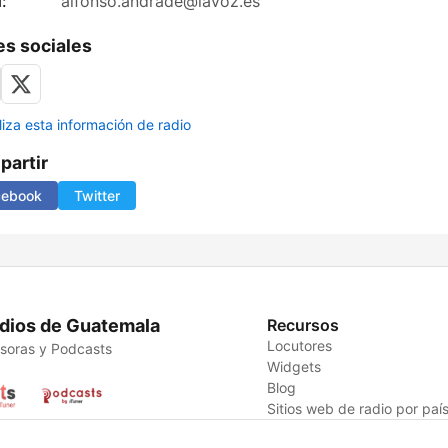
:
alfonso.andrade@lavoz.es
s sociales
liza esta información de radio
artir
cebook
Twitter
dios de Guatemala
Recursos
Locutores
soras y Podcasts
Widgets
Blog
Sitios web de radio por paí