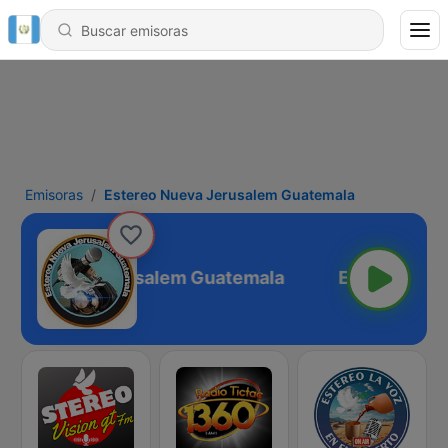
Emisoras
Estereo Nueva Jerusalem Guatemala
reo Nueva Jerusalem Guatemala