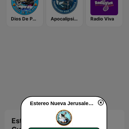
Dios De Pacto
Apocalipsis Radio
Radio Viva
Estereo Nueva Jerusalem Guatemala en línea
Estereo Nueva Jerusalem