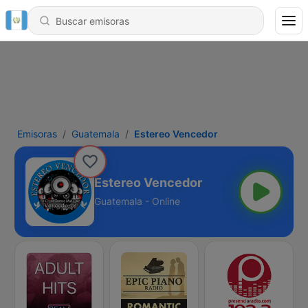
Emisoras
Guatemala
Estereo Vencedor
Estereo Vencedor
Guatemala - Online