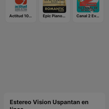
Actitud 100.9 FM
Epic Piano - ROMANTIC PIANO
Canal 2 Evangelico
Estereo Vision Uspantan en