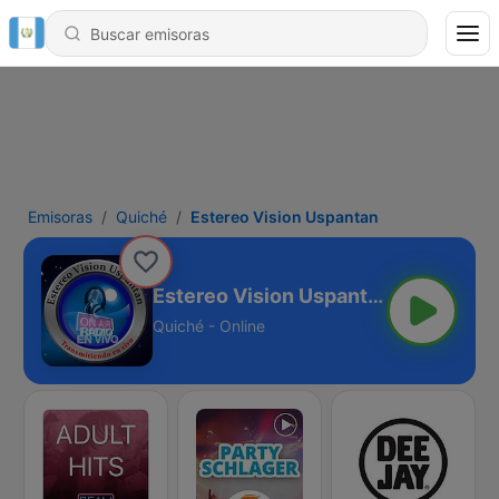
Emisoras
Quiché
Estereo Vision Uspantan
Estereo Vision Uspantan
Quiché - Online