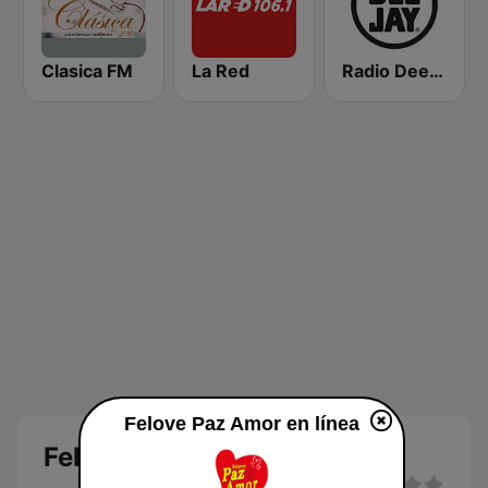
Clasica FM
La Red
Radio Deejay
Felove Paz Amor en línea
Felove Paz Amor en línea