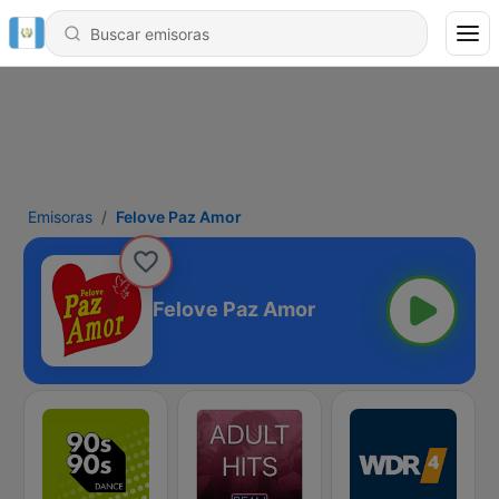
Emisoras
Felove Paz Amor
Felove Paz Amor