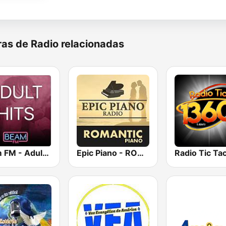
as de Radio relacionadas
Beam FM - Adult Hits
Epic Piano - ROMANTIC PIANO