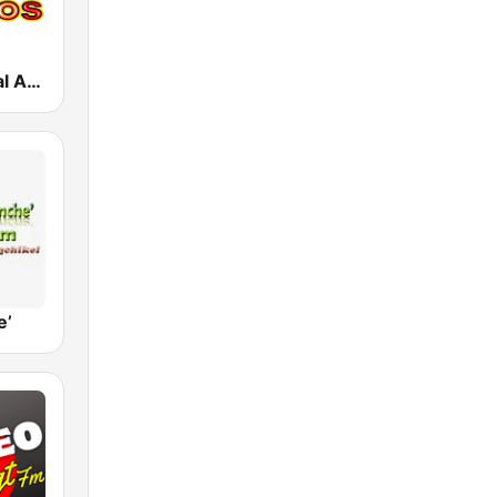
Radio Cultural Amigos
e’