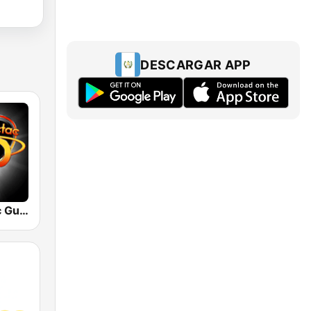
DESCARGAR APP
Radio Tic Tac Guatemala