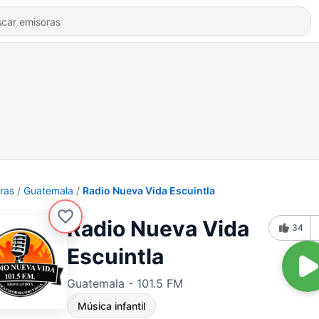
ras
Guatemala
Radio Nueva Vida Escuintla
Radio Nueva Vida
34
Escuintla
Guatemala - 101.5 FM
Música infantil