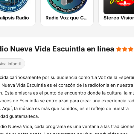
lipsis Radio
Radio Voz que Clama en el Desierto
Stereo Visio
io Nueva Vida Escuintla en línea
ica infantil
ida cariñosamente por su audiencia como 'La Voz de la Esperan
 Nueva Vida Escuintla es el corazón de la radiofonia en nuestra
n. Esta emisora es el punto de encuentro donde la cultura, la m
 voces de Escuintla se entrelazan para crear una experiencia rad
. Aquí, la música es más que sonidos; es el reflejo de nuestra
idad guatemalteca.
dio Nueva Vida, cada programa es una ventana a las tradiciones