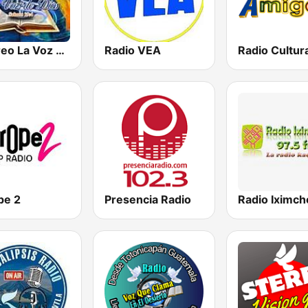
Estéreo La Voz De Dios
Radio VEA
pe 2
Presencia Radio
Radio Iximch