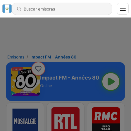
Emisoras
Impact FM - Années 80
Impact FM - Années 80
Online