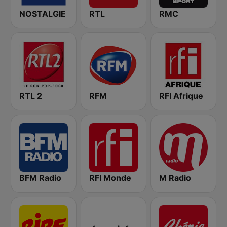
NOSTALGIE
RTL
RMC
RTL 2
RFM
RFI Afrique
BFM Radio
RFI Monde
M Radio