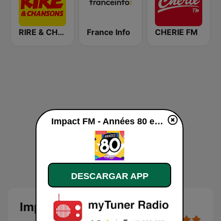
RIRE & CHANSONS
France Info
CHERIE FM
Impact FM - Années 80 en línea
DESCARGAR APP
Impact FM - Années 80