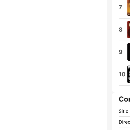
7
8
9
10
Co
Sitio
Direc