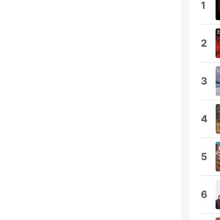
1
2
3
4
5
6