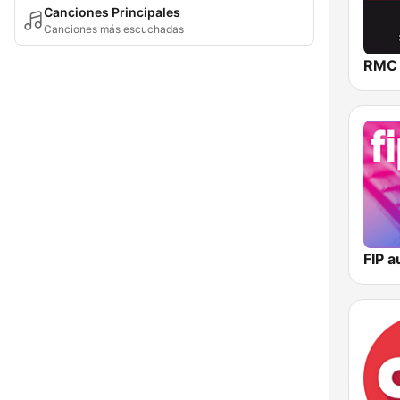
Canciones Principales
Canciones más escuchadas
RMC
FIP a