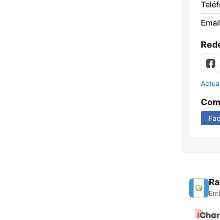
Telé
Email
Rede
Actua
Comp
Fa
Ra
Emi