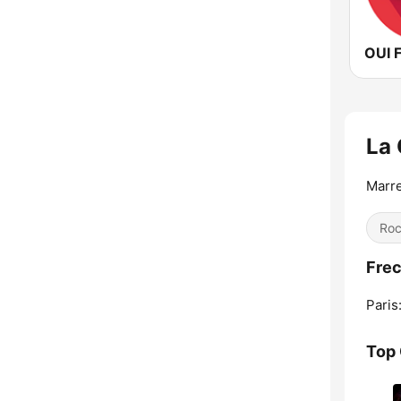
OUI 
La 
Marre
Ro
Frec
Paris
Top