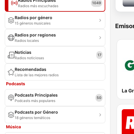
Radios Principales
1049
Radios más escuchadas
Radios por género
15 géneros musicales
Emisor
Radios por regiones
Radios locales
Noticias
17
Radios noticiosas
Recomendadas
Lista de las mejores radios
Podcasts
Podcasts Principales
50
Podcasts más populares
Podcasts por Género
18 géneros temáticos
Música