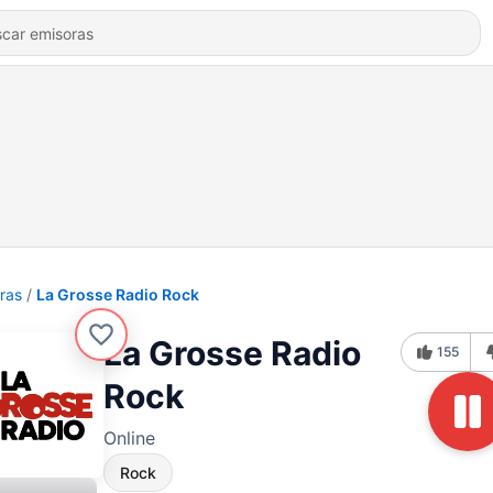
ras
La Grosse Radio Rock
La Grosse Radio
155
Rock
Online
Rock