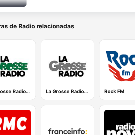
as de Radio relacionadas
La Grosse Radio Reggae
La Grosse Radio Metal
Rock FM