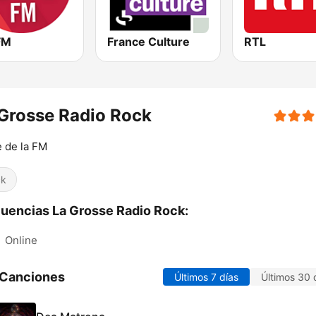
FM
France Culture
RTL
Grosse Radio Rock
 de la FM
ck
uencias La Grosse Radio Rock:
:
Online
 Canciones
Últimos 7 días
Últimos 30 