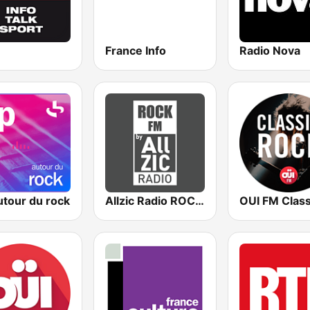
France Info
Radio Nova
utour du rock
Allzic Radio ROCK FM