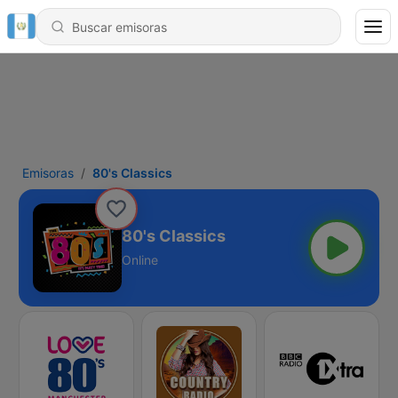
Emisoras
80's Classics
80's Classics
Online