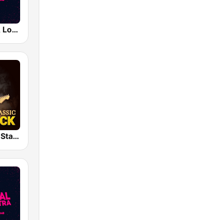
Capital XTRA London
Classic Rock Station