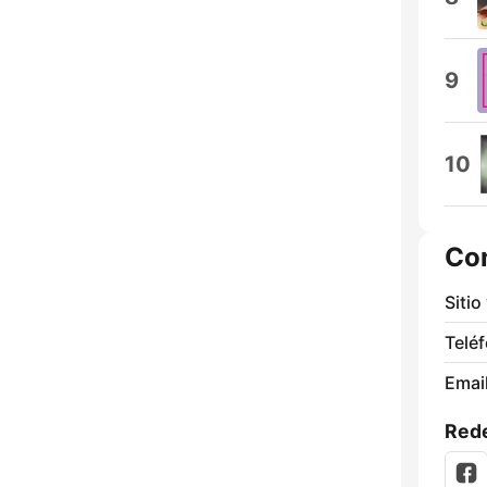
9
10
Co
Sitio
Telé
Email
Rede