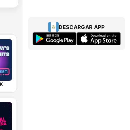
DESCARGAR APP
UK