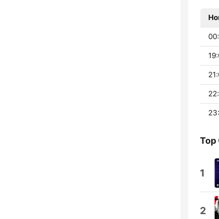
Ho
00:
19:
21:
22
23
Top
1
2