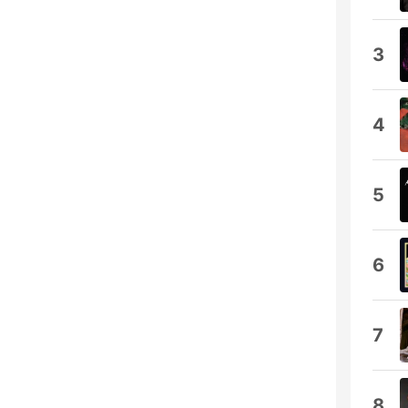
3
4
5
6
7
8