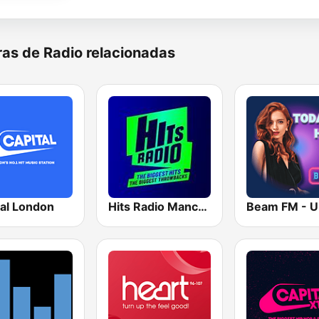
as de Radio relacionadas
tal London
Hits Radio Manchester
Beam FM - 