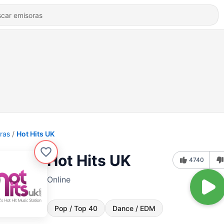
ras
Hot Hits UK
Hot Hits UK
4740
Online
Pop / Top 40
Dance / EDM