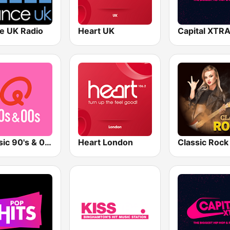
e UK Radio
Heart UK
Qmusic 90's & 00's
Heart London