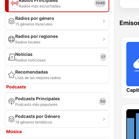
Radios Principales
1049
Radios más escuchadas
Radios por género
Emisor
15 géneros musicales
Radios por regiones
Radios locales
Noticias
17
Radios noticiosas
Recomendadas
Lista de las mejores radios
Podcasts
Capi
Podcasts Principales
50
Podcasts más populares
Podcasts por Género
18 géneros temáticos
Música