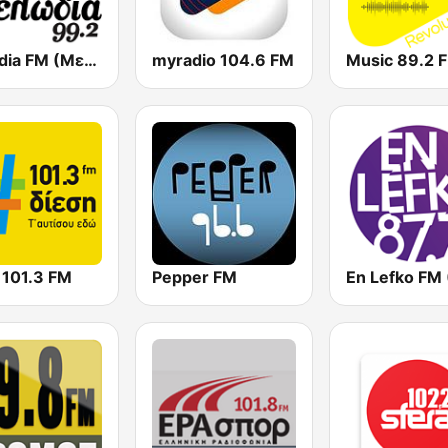
Melodia FM (Μελωδία 99.2)
myradio 104.6 FM
Music 89.2 
 101.3 FM
Pepper FM