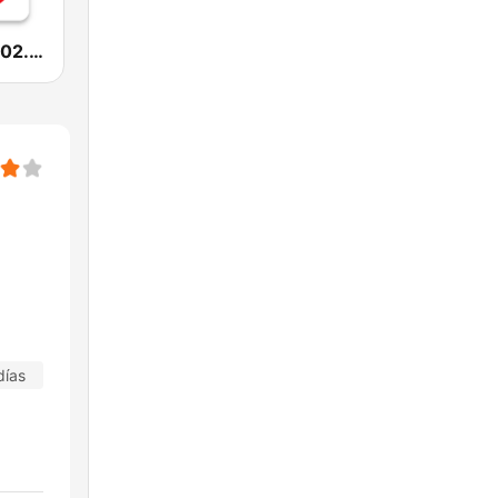
Radio Sfera 102.2 FM
días