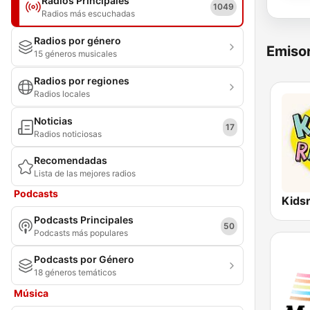
Radios Principales
1049
Radios más escuchadas
Radios por género
Emisor
15 géneros musicales
Radios por regiones
Radios locales
Noticias
17
Radios noticiosas
Recomendadas
Lista de las mejores radios
Podcasts
Kids
Podcasts Principales
50
Podcasts más populares
Podcasts por Género
18 géneros temáticos
Música