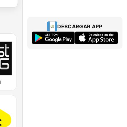
DESCARGAR APP
M