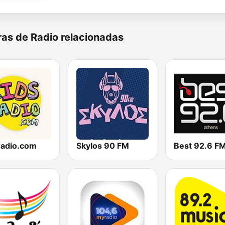
as de Radio relacionadas
radio.com
Skylos 90 FM
Best 92.6 F