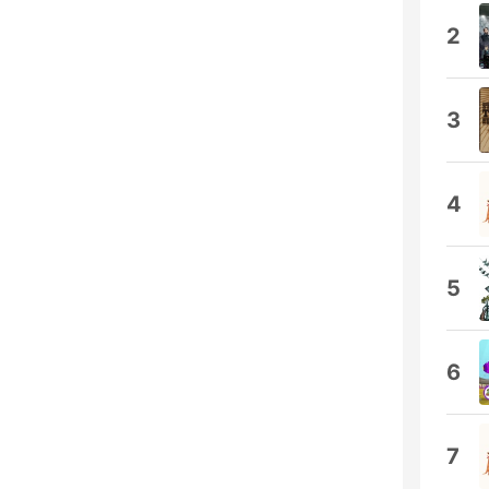
2
3
4
5
6
7