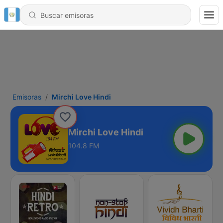
Emisoras
Mirchi Love Hindi
Mirchi Love Hindi
104.8 FM