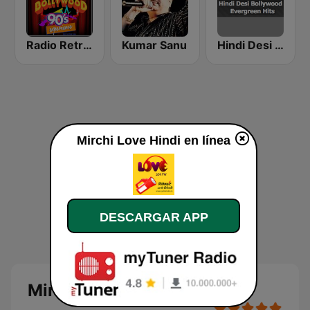
Radio Retro Bollywood 90s
Kumar Sanu
Hindi Desi Bollywood Evergreen Hits
Mirchi Love Hindi en línea
DESCARGAR APP
Mirchi Love Hindi